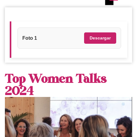
Foto 1
Descargar
Top Women Talks
2024