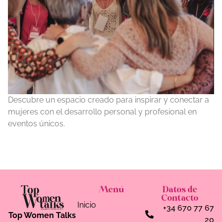
Descubre un espacio creado para inspirar y conectar a
mujeres con el desarrollo personal y profesional en
eventos únicos.
Menú
Datos de
Contacto
Inicio
+34 670 77 67
Top Women Talks
20