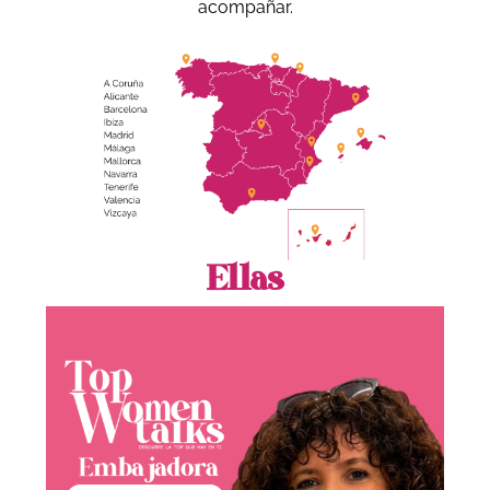
acompañar.
Ellas