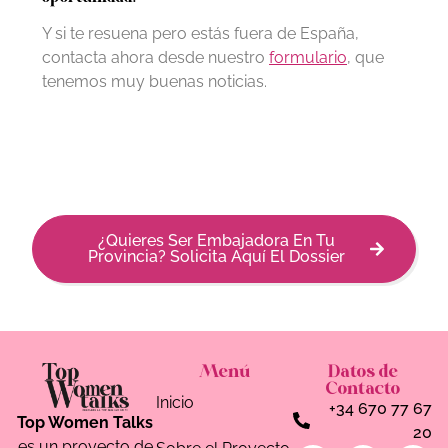
Y si te resuena pero estás fuera de España,
contacta ahora desde nuestro
formulario
, que
tenemos muy buenas noticias.
¿Quieres Ser Embajadora En Tu
Provincia? Solicita Aquí El Dossier
Menú
Datos de
Contacto
Inicio
+34 670 77 67
Top Women Talks
20
es un proyecto de