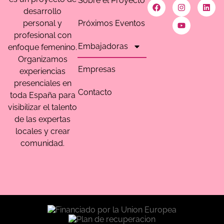
Sobre el Proyecto
desarrollo
Próximos Eventos
personal y
profesional con
Embajadoras
enfoque femenino.
Organizamos
Empresas
experiencias
presenciales en
Contacto
toda España para
visibilizar el talento
de las expertas
locales y crear
comunidad.