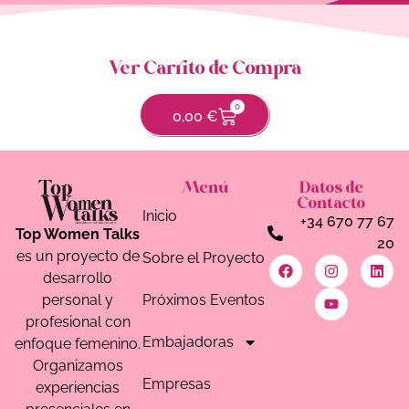
Ver Carrito de Compra
0
0,00
€
Menú
Datos de
Contacto
Inicio
+34 670 77 67
Top Women Talks
20
es un proyecto de
Sobre el Proyecto
desarrollo
Próximos Eventos
personal y
profesional con
Embajadoras
enfoque femenino.
Organizamos
Empresas
experiencias