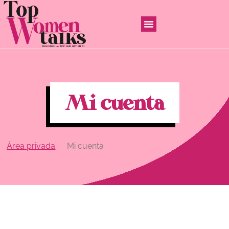
Mi cuenta
Área privada
Mi cuenta