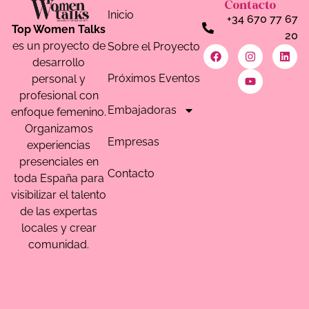
Contacto
Inicio
+34 670 77 67
Top Women Talks
20
es un proyecto de
Sobre el Proyecto
desarrollo
Próximos Eventos
personal y
profesional con
Embajadoras
enfoque femenino.
Organizamos
Empresas
experiencias
presenciales en
Contacto
toda España para
visibilizar el talento
de las expertas
locales y crear
comunidad.