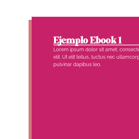
Ejemplo Ebook 1
Lorem ipsum dolor sit amet, consecte
elit. Ut elit tellus, luctus nec ullamcor
pulvinar dapibus leo.