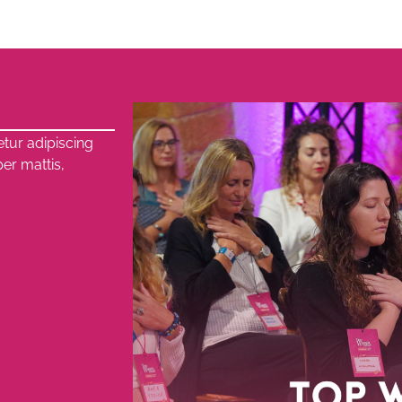
tur adipiscing
per mattis,