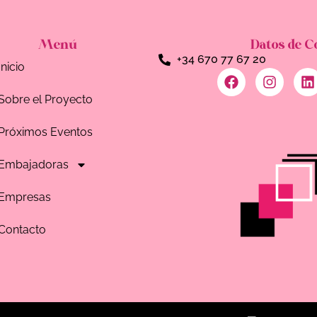
Menú
Datos de C
+34 670 77 67 20
Inicio
Sobre el Proyecto
Próximos Eventos
Embajadoras
Empresas
Contacto