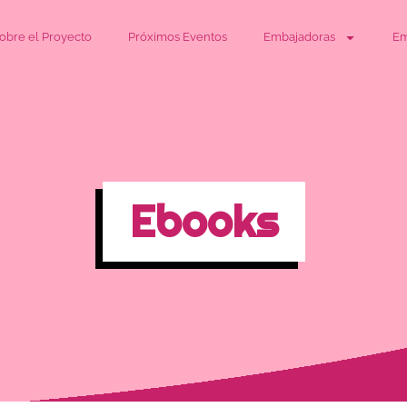
obre el Proyecto
Próximos Eventos
Embajadoras
Em
Ebooks