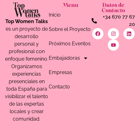
Menú
Datos de
Contacto
Inicio
+34 670 77 67
Top Women Talks
20
es un proyecto de
Sobre el Proyecto
desarrollo
Próximos Eventos
personal y
profesional con
Embajadoras
enfoque femenino.
Organizamos
Empresas
experiencias
presenciales en
Contacto
toda España para
visibilizar el talento
de las expertas
locales y crear
comunidad.