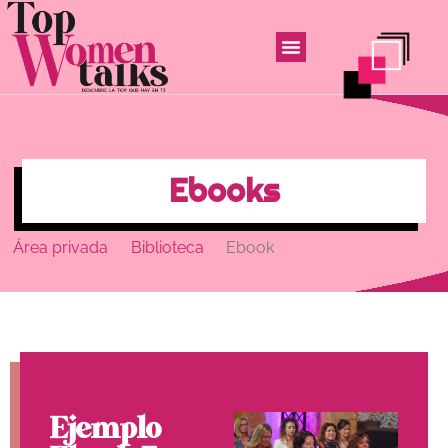
Ebooks
Área privada
Biblioteca
Ebook
Ejemplo