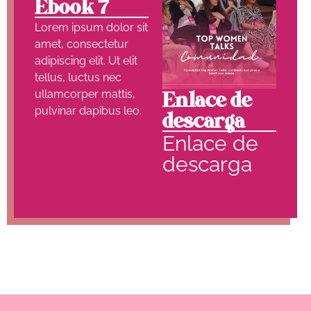
Ebook 7
Lorem ipsum dolor sit
amet, consectetur
adipiscing elit. Ut elit
tellus, luctus nec
ullamcorper mattis,
Enlace de
pulvinar dapibus leo.
descarga
Enlace de
descarga