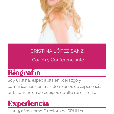
Biografía
Soy Cristina, especialista en liderazgo y
comunicación con más de 10 años de experiencia
en la formación de equipos de alto rendimiento.
Experiencia
5 años como Directora de RRHH en