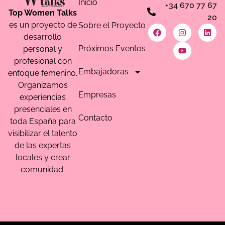
Inicio
+34 670 77 67
Top Women Talks
20
es un proyecto de
Sobre el Proyecto
desarrollo
Próximos Eventos
personal y
profesional con
Embajadoras
enfoque femenino.
Organizamos
Empresas
experiencias
presenciales en
Contacto
toda España para
visibilizar el talento
de las expertas
locales y crear
comunidad.