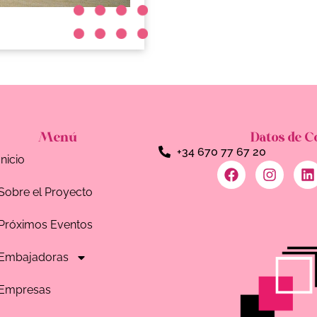
Menú
Datos de C
+34 670 77 67 20
Inicio
Sobre el Proyecto
Próximos Eventos
Embajadoras
Empresas