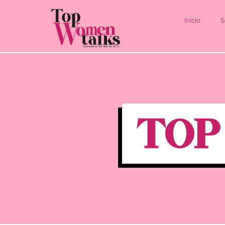
Inicio
S
TOP