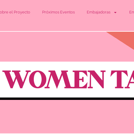
obre el Proyecto
Próximos Eventos
Embajadoras
Em
 WOMEN T