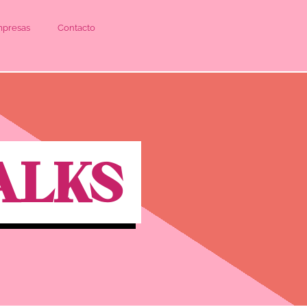
presas
Contacto
ALKS