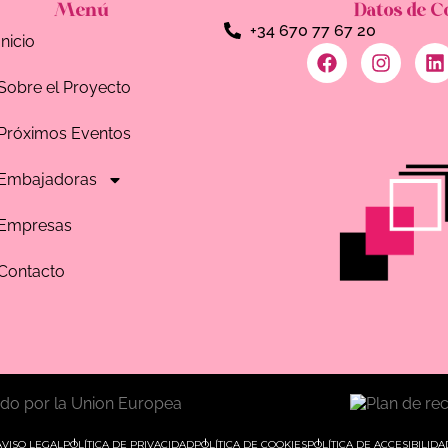
Menú
Datos de C
+34 670 77 67 20
Inicio
Sobre el Proyecto
Próximos Eventos
Embajadoras
Empresas
Contacto
AVISO LEGAL
POLÍTICA DE PRIVACIDAD
POLÍTICA DE COOKIES
POLÍTICA DE ACCESIBILIDA