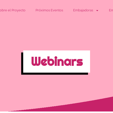
obre el Proyecto
Próximos Eventos
Embajadoras
Em
Webinars