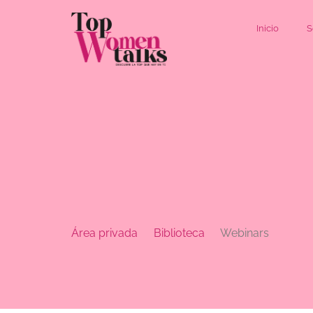
Inicio
S
Área privada
Biblioteca
Webinars