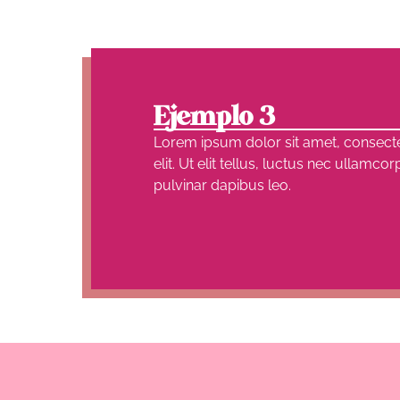
Ejemplo 3
Lorem ipsum dolor sit amet, consecte
elit. Ut elit tellus, luctus nec ullamcor
pulvinar dapibus leo.