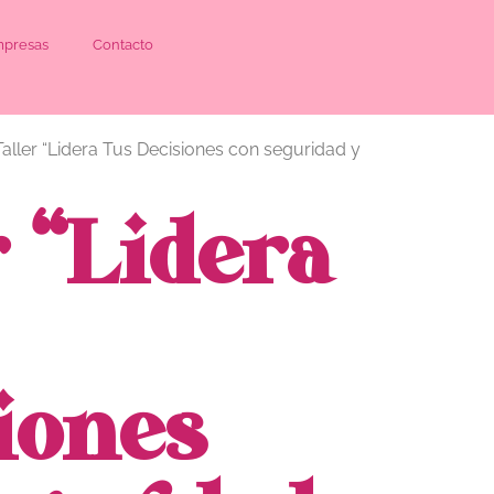
presas
Contacto
aller “Lidera Tus Decisiones con seguridad y
r “Lidera
iones