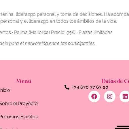
femenina, liderazgo personal y toma de decisiones. Ha acom
rsonal y el liderazgo en todos los ámbitos de la vida.
tos · Palma (Mallorca) Precio: 95€ · Plazas limitadas
acio para el networking entre las participantes.
Menú
Datos de C
+34 670 77 67 20
Inicio
Sobre el Proyecto
Próximos Eventos