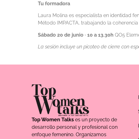
Tu formadora
Laura Molina es especialista en identidad 
Método IMPACTA, trabajando la coherencia pe
Sábado 20 de junio · 10 a 13.30h
QO5 Elemen
La sesión incluye un picoteo de cierre con esp
Top Women Talks
es un proyecto de
desarrollo personal y profesional con
enfoque femenino. Organizamos