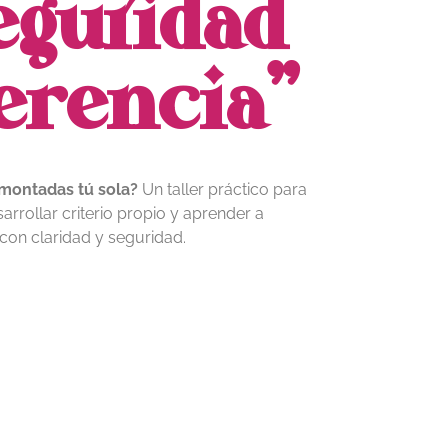
eguridad
erencia”
montadas tú sola?
Un taller práctico para
rrollar criterio propio y aprender a
 con claridad y seguridad.