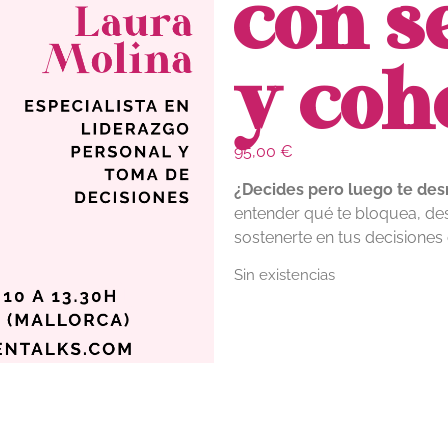
con s
y coh
95,00
€
¿Decides pero luego te des
entender qué te bloquea, desa
sostenerte en tus decisiones
Sin existencias