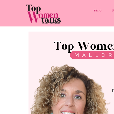
Inicio
S