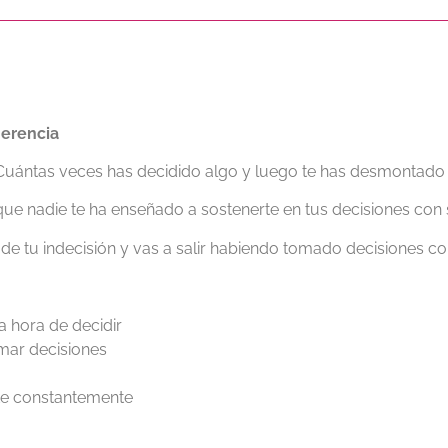
herencia
Cuántas veces has decidido algo y luego te has desmontado 
que nadie te ha enseñado a sostenerte en tus decisiones con
 de tu indecisión y vas a salir habiendo tomado decisiones con
a hora de decidir
mar decisiones
rte constantemente